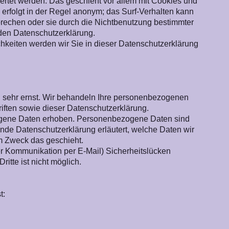
ertet werden. Das geschieht vor allem mit Cookies und
erfolgt in der Regel anonym; das Surf-Verhalten kann
prechen oder sie durch die Nichtbenutzung bestimmter
enden Datenschutzerklärung.
keiten werden wir Sie in dieser Datenschutzerklärung
n sehr ernst. Wir behandeln Ihre personenbezogenen
iften sowie dieser Datenschutzerklärung.
gene Daten erhoben. Personenbezogene Daten sind
gende Datenschutzerklärung erläutert, welche Daten wir
em Zweck das geschieht.
der Kommunikation per E-Mail) Sicherheitslücken
itte ist nicht möglich.
t: