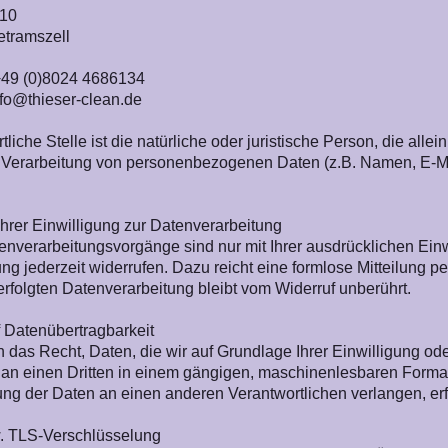
10
etramszell
 +49 (0)8024 4686134
nfo@thieser-clean.de
tliche Stelle ist die natürliche oder juristische Person, die a
r Verarbeitung von personenbezogenen Daten (z.B. Namen, E-Ma
Ihrer Einwilligung zur Datenverarbeitung
enverarbeitungsvorgänge sind nur mit Ihrer ausdrücklichen Einwi
ung jederzeit widerrufen. Dazu reicht eine formlose Mitteilung 
erfolgten Datenverarbeitung bleibt vom Widerruf unberührt.
 Datenübertragbarkeit
 das Recht, Daten, die wir auf Grundlage Ihrer Einwilligung oder
 an einen Dritten in einem gängigen, maschinenlesbaren Format
ng der Daten an einen anderen Verantwortlichen verlangen, erfo
. TLS-Verschlüsselung