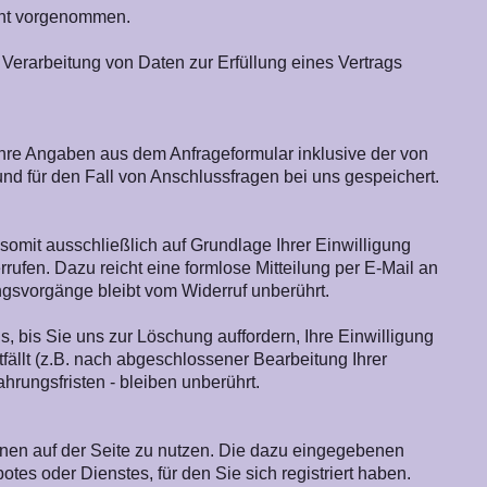
cht vorgenommen.
ie Verarbeitung von Daten zur Erfüllung eines Vertrags
re Angaben aus dem Anfrageformular inklusive der von
d für den Fall von Anschlussfragen bei uns gespeichert.
somit ausschließlich auf Grundlage Ihrer Einwilligung
rrufen. Dazu reicht eine formlose Mitteilung per E-Mail an
ngsvorgänge bleibt vom Widerruf unberührt.
 bis Sie uns zur Löschung auffordern, Ihre Einwilligung
ällt (z.B. nach abgeschlossener Bearbeitung Ihrer
ungsfristen - bleiben unberührt.
ionen auf der Seite zu nutzen. Die dazu eingegebenen
s oder Dienstes, für den Sie sich registriert haben.