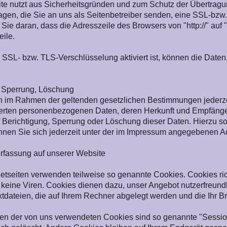
te nutzt aus Sicherheitsgründen und zum Schutz der Übertragun
agen, die Sie an uns als Seitenbetreiber senden, eine SSL-bzw
Sie daran, dass die Adresszeile des Browsers von "http://" auf 
ile.
SSL- bzw. TLS-Verschlüsselung aktiviert ist, können die Daten, 
, Sperrung, Löschung
 im Rahmen der geltenden gesetzlichen Bestimmungen jederzeit
erten personenbezogenen Daten, deren Herkunft und Empfänger
f Berichtigung, Sperrung oder Löschung dieser Daten. Hierzu
nnen Sie sich jederzeit unter der im Impressum angegebenen 
rfassung auf unserer Website
netseiten verwenden teilweise so genannte Cookies. Cookies r
 keine Viren. Cookies dienen dazu, unser Angebot nutzerfreundl
xtdateien, die auf Ihrem Rechner abgelegt werden und die Ihr B
ten der von uns verwendeten Cookies sind so genannte "Sessi