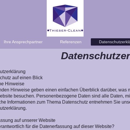
Ihre Ansprechpartner
Referenzen
Datenschutzerkl
Datenschutzer
utzerklärung
chutz auf einen Blick
ne Hinweise
nden Hinweise geben einen einfachen Überblick darüber, was 
bsite besuchen. Personenbezogene Daten sind alle Daten, mit 
che Informationen zum Thema Datenschutz entnehmen Sie unser
utzerklärung.
assung auf unserer Website
erantwortlich für die Datenerfassung auf dieser Website?