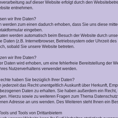
verarbeitung auf dieser Website erfolgt durch den Websitebe
ebsite entnehmen.
sen wir Ihre Daten?
n werden zum einen dadurch erhoben, dass Sie uns diese mittei
ntaktformular eingeben.
ten werden automatisch beim Besuch der Website durch unsere
e Daten (z.B. Internetbrowser, Betriebssystem oder Uhrzeit des 
ch, sobald Sie unsere Website betreten.
zen wir Ihre Daten?
der Daten wird erhoben, um eine fehlerfreie Bereitstellung der
hres Nutzerverhaltens verwendet werden.
echte haben Sie bezüglich Ihrer Daten?
 jederzeit das Recht unentgeltlich Auskunft über Herkunft, Em
bezogenen Daten zu erhalten. Sie haben außerdem ein Recht, d
gen. Hierzu sowie zu weiteren Fragen zum Thema Datenschutz 
nen Adresse an uns wenden. Des Weiteren steht Ihnen ein Bes
ools und Tools von Drittanbietern