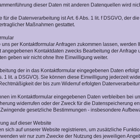
ammenführung dieser Daten mit anderen Datenquellen wird ni
 für die Datenverarbeitung ist Art. 6 Abs. 1 lit. f DSGVO, der d
ertraglicher Maßnahmen gestattet.
rmular
 uns per Kontaktformular Anfragen zukommen lassen, werden Ih
t angegebenen Kontaktdaten zwecks Bearbeitung der Anfrage un
en geben wir nicht ohne Ihre Einwilligung weiter.
beitung der in das Kontaktformular eingegebenen Daten erfolgt 
bs. 1 lit. a DSGVO). Sie können diese Einwilligung jederzeit wide
Rechtmäßigkeit der bis zum Widerruf erfolgten Datenverarbeitu
hnen im Kontaktformular eingegebenen Daten verbleiben bei uns,
herung widerrufen oder der Zweck für die Datenspeicherung entf
 Zwingende gesetzliche Bestimmungen - insbesondere Aufbewahr
rung auf dieser Website
n sich auf unserer Website registrieren, um zusätzliche Funkt
wenden wir nur zum Zwecke der Nutzung des jeweiligen Angebote