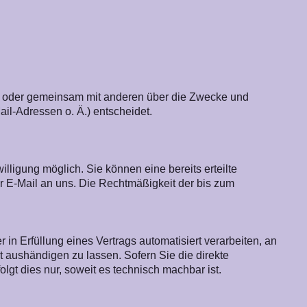
llein oder gemeinsam mit anderen über die Zwecke und
il-Adressen o. Ä.) entscheidet.
lligung möglich. Sie können eine bereits erteilte
per E-Mail an uns. Die Rechtmäßigkeit der bis zum
 in Erfüllung eines Vertrags automatisiert verarbeiten, an
 aushändigen zu lassen. Sofern Sie die direkte
lgt dies nur, soweit es technisch machbar ist.