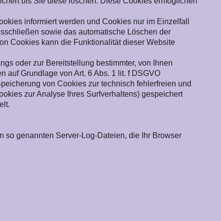
ichert bis Sie diese löschen. Diese Cookies ermöglichen
okies informiert werden und Cookies nur im Einzelfall
ausschließen sowie das automatische Löschen der
on Cookies kann die Funktionalität dieser Website
gs oder zur Bereitstellung bestimmter, von Ihnen
n auf Grundlage von Art. 6 Abs. 1 lit. f DSGVO
 Speicherung von Cookies zur technisch fehlerfreien und
ookies zur Analyse Ihres Surfverhaltens) gespeichert
lt.
in so genannten Server-Log-Dateien, die Ihr Browser