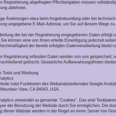
er Registrierung abgefragten Pflichtangaben müssen vollständ
rung ablehnen.
tige Änderungen etwa beim Angebotsumfang oder bei technisch
erung angegebene E-Mail-Adresse, um Sie auf diesem Wege zu i
beitung der bei der Registrierung eingegebenen Daten erfolgt auf 
ie können eine von Ihnen erteilte Einwilligung jederzeit widerr
Rechtmäßigkeit der bereits erfolgten Datenverarbeitung bleibt v
er Registrierung erfassten Daten werden von uns gespeichert, so
schließend gelöscht. Gesetzliche Aufbewahrungsfristen bleibe
se Tools und Werbung
alytics
site nutzt Funktionen des Webanalysedienstes Google Analytics
 Mountain View, CA 94043, USA.
alytics verwendet so genannte "Cookies". Das sind Textdateie
yse der Benutzung der Website durch Sie ermöglichen. Die dur
 dieser Website werden in der Regel an einen Server von Goog